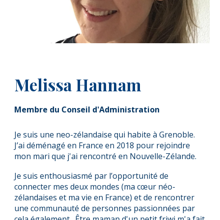
Melissa Hannam
Membre du Conseil d'Administration
Je suis une neo-zélandaise qui habite à Grenoble.
J’ai déménagé en France en 2018 pour rejoindre
mon mari que j'ai rencontré en Nouvelle-Zélande.
Je suis enthousiasmé par l’opportunité de
connecter mes deux mondes (ma cœur néo-
zélandaises et ma vie en France) et de rencontrer
une communauté de personnes passionnées par
cela également. Être maman d'un petit friwi m'a fait