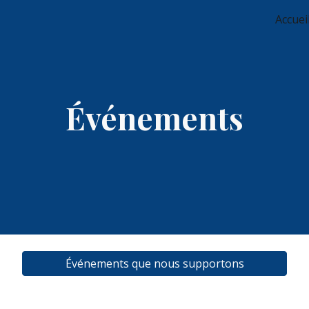
Accueil
ip to main content
Skip to navigat
Événements
Événements que nous supportons