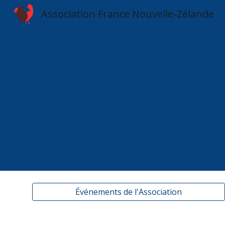
Association France Nouvelle-Zélande
Sk
Événements de l'Association